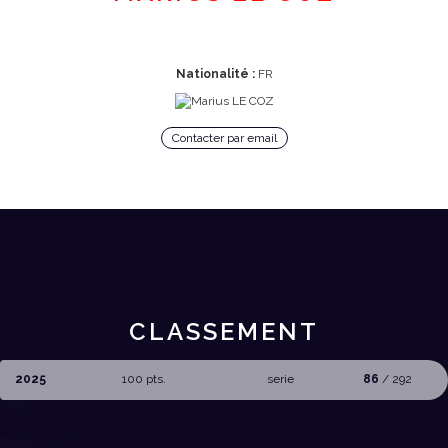
Nationalité :
FR
Contacter par email
CLASSEMENT
2025
100 pts.
serie
86
/ 292