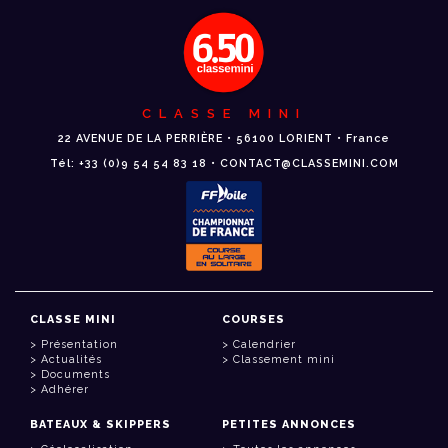
CLASSE MINI
22 AVENUE DE LA PERRIÈRE • 56100 LORIENT • France
Tél: +33 (0)9 54 54 83 18 • CONTACT@CLASSEMINI.COM
CLASSE MINI
COURSES
Présentation
Calendrier
Actualités
Classement mini
Documents
Adhérer
BATEAUX & SKIPPERS
PETITES ANNONCES