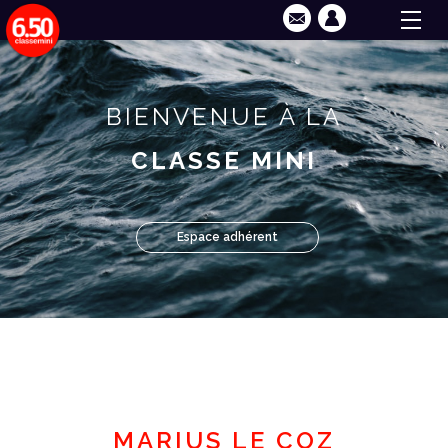
BIENVENUE À LA
CLASSE MINI
Espace adhérent
MARIUS LE COZ