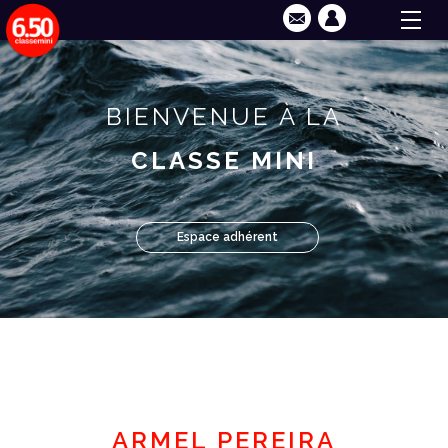
BIENVENUE À LA
CLASSE MINI
Espace adhérent
ARMEL PEREIRA