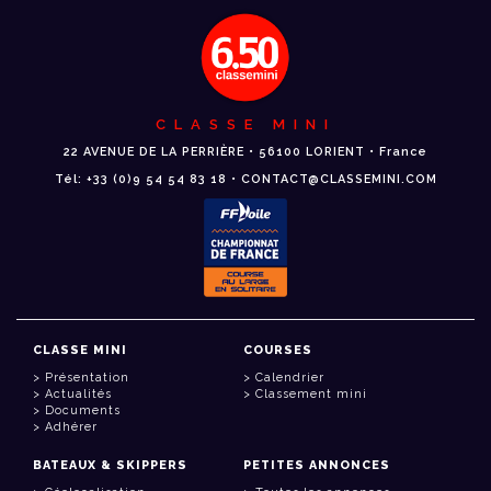
CLASSE MINI
22 AVENUE DE LA PERRIÈRE • 56100 LORIENT • France
Tél: +33 (0)9 54 54 83 18 • CONTACT@CLASSEMINI.COM
CLASSE MINI
COURSES
Présentation
Calendrier
Actualités
Classement mini
Documents
Adhérer
BATEAUX & SKIPPERS
PETITES ANNONCES