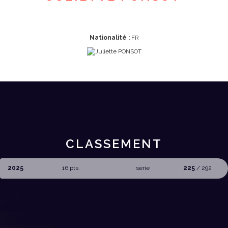
Nationalité :
FR
CLASSEMENT
2025
16 pts.
serie
225
/ 292