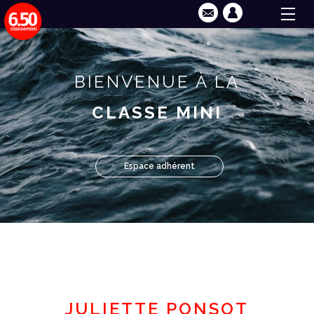
BIENVENUE À LA
CLASSE MINI
Espace adhérent
JULIETTE PONSOT