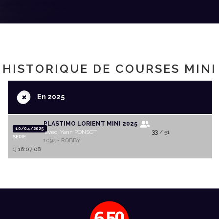
HISTORIQUE DE COURSES MINI
+
En 2025
PLASTIMO LORIENT MINI 2025
10/04/2025
avec Yann PONSOT
33
/ 51
SERIE
1094 - ROBBY
1j 16:07:08