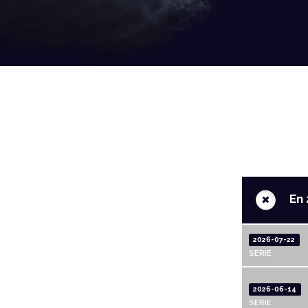
+
En 
2026-07-22
SERIE
2026-06-14
SERIE