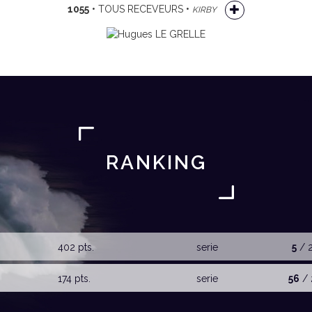
1055
• TOUS RECEVEURS •
KIRBY
RANKING
402 pts.
serie
5
/ 
174 pts.
serie
56
/ 