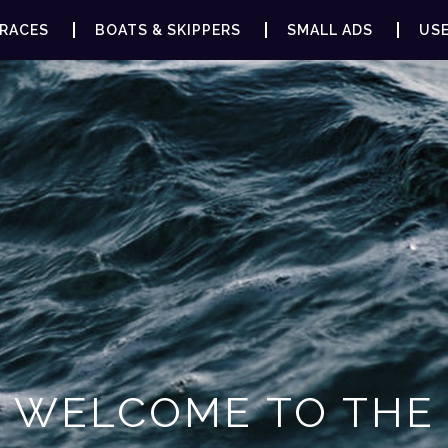
RACES
BOATS & SKIPPERS
SMALL ADS
USE
WELCOME TO THE