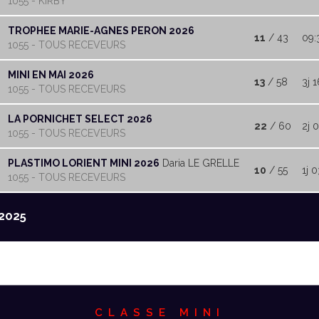
1055 - KIRBY
TROPHEE MARIE-AGNES PERON 2026
11
/ 43
09:
1055 - TOUS RECEVEURS
MINI EN MAI 2026
13
/ 58
3j 1
1055 - TOUS RECEVEURS
LA PORNICHET SELECT 2026
22
/ 60
2j 
1055 - TOUS RECEVEURS
PLASTIMO LORIENT MINI 2026
Daria LE GRELLE
10
/ 55
1j 0
1055 - TOUS RECEVEURS
2025
CLASSE MINI