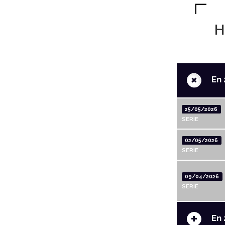
H
+
En 
25/05/2026
SERIE
02/05/2026
SERIE
09/04/2026
SERIE
+
En 