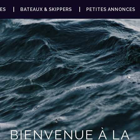
ES
BATEAUX & SKIPPERS
PETITES ANNONCES
BIENVENUE À LA