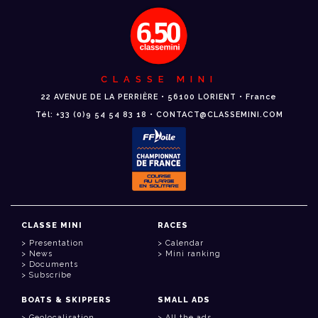
CLASSE MINI
22 AVENUE DE LA PERRIÈRE • 56100 LORIENT • France
Tél: +33 (0)9 54 54 83 18 • CONTACT@CLASSEMINI.COM
CLASSE MINI
RACES
Presentation
Calendar
News
Mini ranking
Documents
Subscribe
BOATS & SKIPPERS
SMALL ADS
Geolocalisation
All the ads