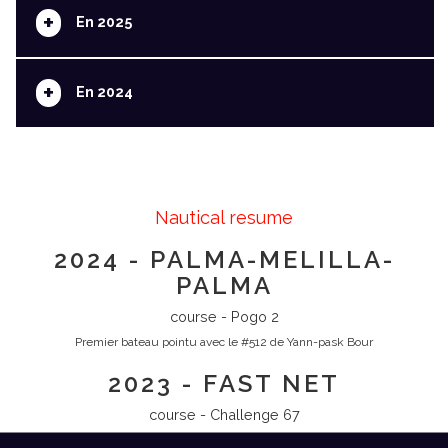
+
En 2025
+
En 2024
Nautical resume
2024 - PALMA-MELILLA-
PALMA
course - Pogo 2
Premier bateau pointu avec le #512 de Yann-pask Bour
2023 - FAST NET
course - Challenge 67