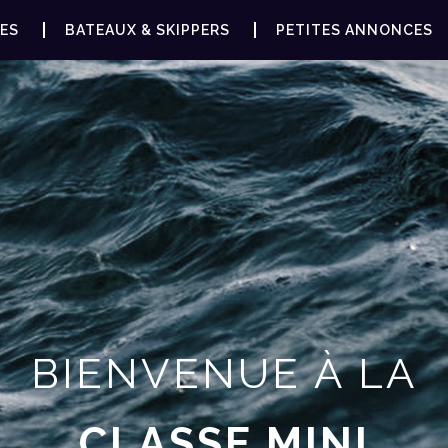
ES
BATEAUX & SKIPPERS
PETITES ANNONCES
BIENVENUE À LA
CLASSE MINI