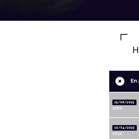
H
+
En 
15/06/2025
SERIE
10/04/2025
SERIE