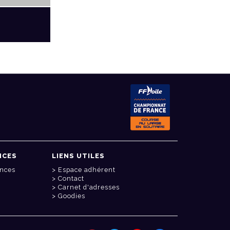
NCES
LIENS UTILES
onces
Espace adhérent
Contact
Carnet d'adresses
Goodies