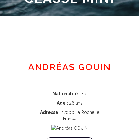
Espace adhérent
ANDRÉAS GOUIN
Nationalité :
FR
Age :
26 ans
Adresse :
17000 La Rochelle
France