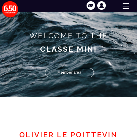
WELCOME TO THE
CLASSE MINI
Member area
OLIVIER LE POITTEVIN