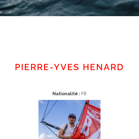
Espace adhérent
PIERRE-YVES HENARD
Nationalité :
FR