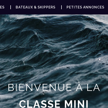
ES
BATEAUX & SKIPPERS
PETITES ANNONCES
BIENVENUE À LA
CLASSE MINI