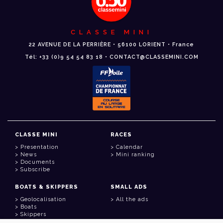
CLASSE MINI
22 AVENUE DE LA PERRIÈRE • 56100 LORIENT • France
Tél: +33 (0)9 54 54 83 18 • CONTACT@CLASSEMINI.COM
CLASSE MINI
RACES
Presentation
Calendar
News
Mini ranking
Documents
Subscribe
BOATS & SKIPPERS
SMALL ADS
Geolocalisation
All the ads
Boats
Skippers