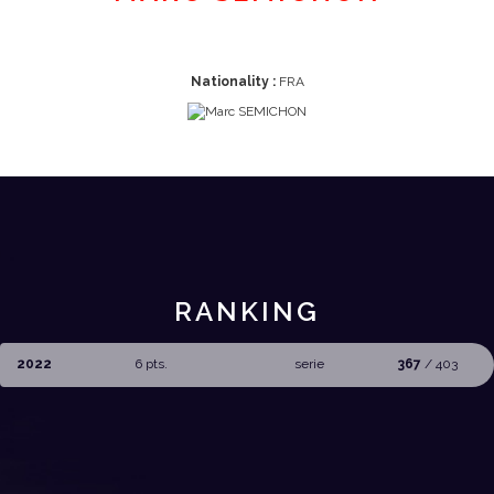
Nationality :
FRA
RANKING
2022
6 pts.
serie
367
/ 403