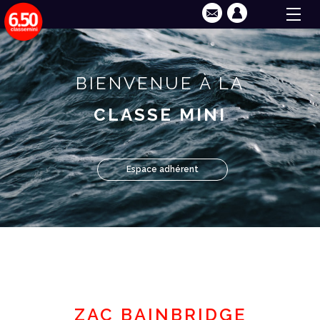
BIENVENUE À LA
CLASSE MINI
Espace adhérent
ZAC BAINBRIDGE