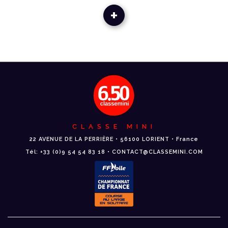
+
CLASSE MINI
22 AVENUE DE LA PERRIÈRE • 56100 LORIENT • France
Tél: +33 (0)9 54 54 83 18 • CONTACT@CLASSEMINI.COM