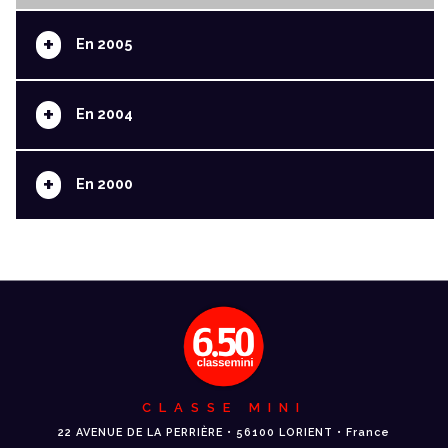
+
En 2005
+
En 2004
+
En 2000
CLASSE MINI
22 AVENUE DE LA PERRIÈRE • 56100 LORIENT • France