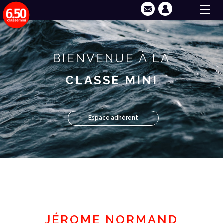
BIENVENUE À LA
CLASSE MINI
Espace adhérent
JÉROME NORMAND