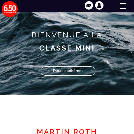
BIENVENUE À LA
CLASSE MINI
Espace adhérent
MARTIN ROTH