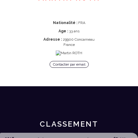
Nationalité :
FRA
Age :
33 ans
Adresse :
29900 Concarneau
France
Contacter par email
CLASSEMENT