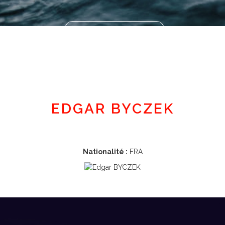
Espace adhérent
EDGAR BYCZEK
Nationalité :
FRA