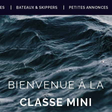
ES
BATEAUX & SKIPPERS
PETITES ANNONCES
BIENVENUE À LA
CLASSE MINI