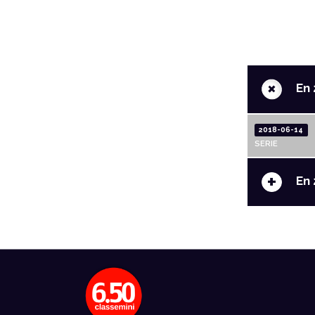
+
En 
2018-06-14
SERIE
+
En 