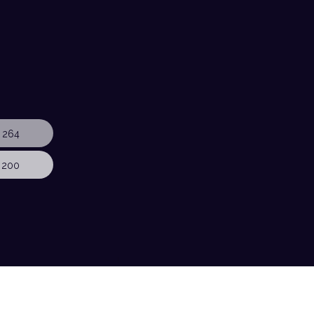
 264
 200