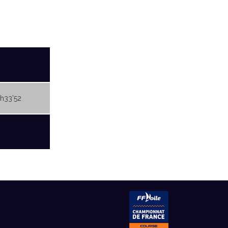
8h33'52