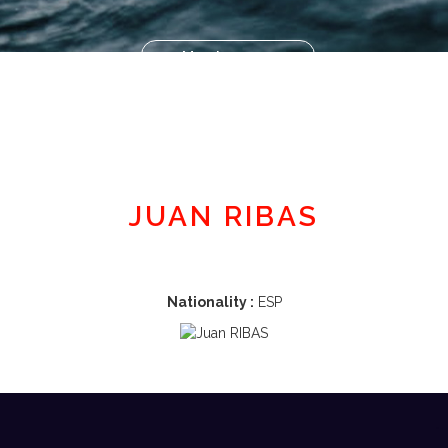
Member area
JUAN RIBAS
Nationality :
ESP