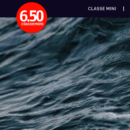
CLASSE MINI