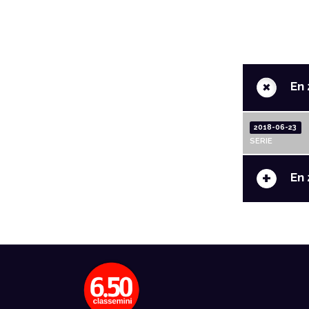
+
En 
2018-06-23
SERIE
+
En 