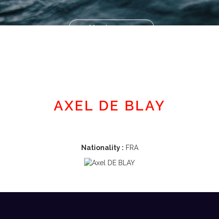
Member area
AXEL DE BLAY
Nationality :
FRA