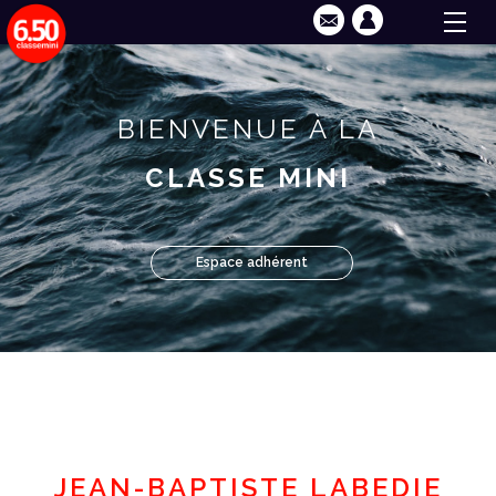
BIENVENUE À LA
CLASSE MINI
Espace adhérent
JEAN-BAPTISTE LABEDIE