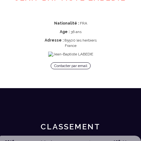
Nationalité :
FRA
Age :
36 ans
Adresse :
85500 les herbiers
France
Contacter par email
CLASSEMENT