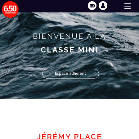
BIENVENUE À LA
CLASSE MINI
Espace adhérent
JÉRÉMY PLACE