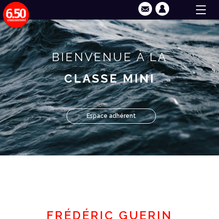
BIENVENUE À LA
CLASSE MINI
Espace adhérent
FRÉDÉRIC GUERIN