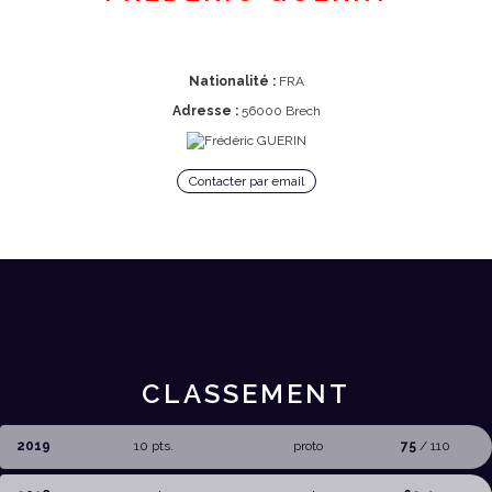
Nationalité :
FRA
Adresse :
56000 Brech
Contacter par email
CLASSEMENT
2019
10 pts.
proto
75
/ 110