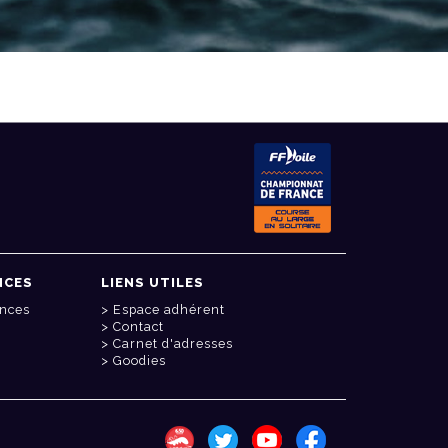
NCES
LIENS UTILES
onces
Espace adhérent
Contact
Carnet d'adresses
Goodies