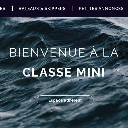
ES
BATEAUX & SKIPPERS
PETITES ANNONCES
BIENVENUE À LA
CLASSE MINI
Espace adhérent