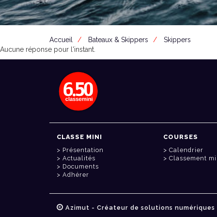
Accueil
Bateaux & Skippers
Skippers
Aucune réponse pour l'instant.
CLASSE MINI
COURSES
Présentation
Calendrier
Actualités
Classement mi
Documents
Adhérer
Azimut - Créateur de solutions numériques