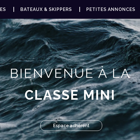
ES
BATEAUX & SKIPPERS
PETITES ANNONCES
BIENVENUE À LA
CLASSE MINI
Espace adhérent