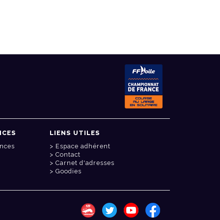
NCES
LIENS UTILES
onces
Espace adhérent
Contact
Carnet d'adresses
Goodies