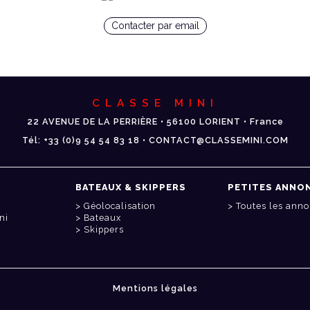
Contacter par email
CLASSE MINI
22 AVENUE DE LA PERRIÈRE • 56100 LORIENT • France
Tél: +33 (0)9 54 54 83 18 • CONTACT@CLASSEMINI.COM
BATEAUX & SKIPPERS
PETITES ANNO
Géolocalisation
Toutes les ann
ni
Bateaux
Skippers
Mentions légales