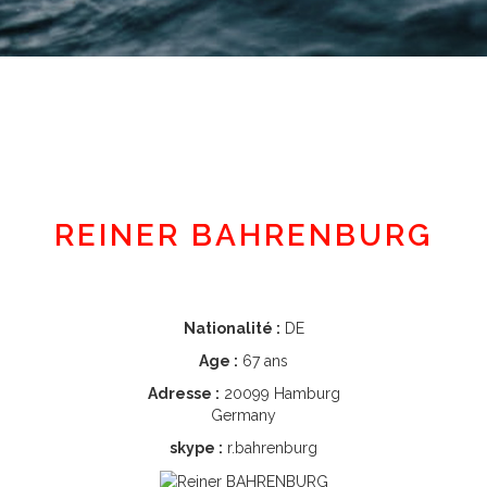
REINER BAHRENBURG
Nationalité :
DE
Age :
67 ans
Adresse :
20099 Hamburg
Germany
skype :
r.bahrenburg