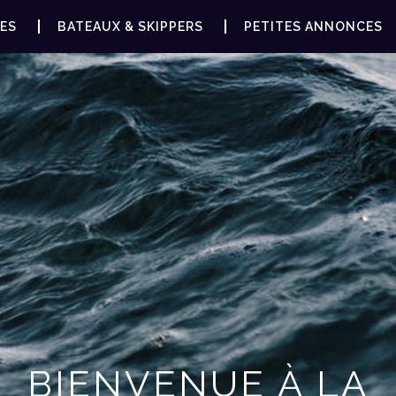
ES
BATEAUX & SKIPPERS
PETITES ANNONCES
BIENVENUE À LA