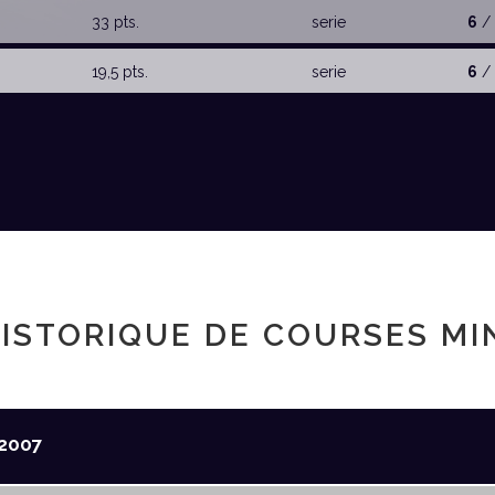
33 pts.
serie
6
/ 
19,5 pts.
serie
6
/ 
ISTORIQUE DE COURSES MI
2007