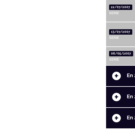
22/07/2007
SERIE
13/07/2007
SERIE
06/05/2007
SERIE
+
En 
+
En 
+
En 