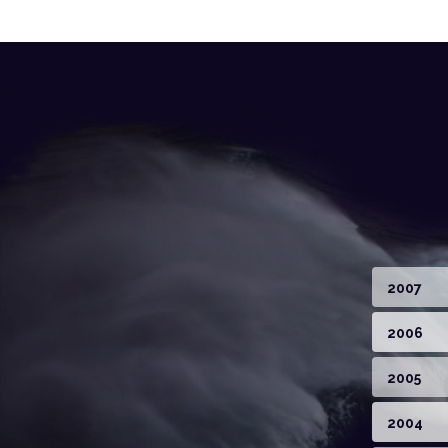
2007
2006
2005
2004