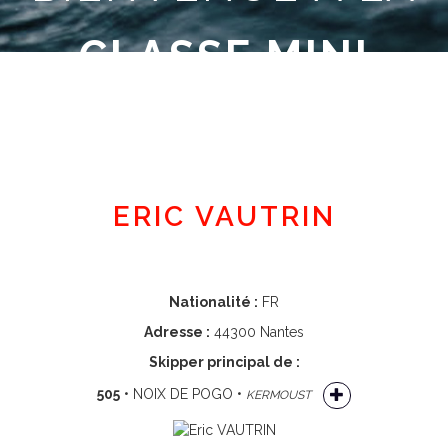
CLASSE MINI
Espace adhérent
ERIC VAUTRIN
Nationalité :
FR
Adresse :
44300 Nantes
Skipper principal de :
505
• NOIX DE POGO •
KERMOUST