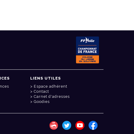
NCES
LIENS UTILES
onces
Espace adhérent
Contact
Carnet d'adresses
Goodies