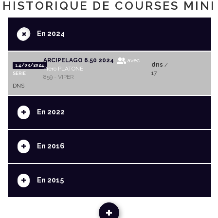
HISTORIQUE DE COURSES MINI
+
En 2024
ARCIPELAGO 6.50 2024
avec
dns
/
14/03/2024
Piero PLATONE
17
SERIE
859 - VIPER
DNS
+
En 2022
+
En 2016
+
En 2015
+