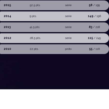
2015
52,5 pts.
serie
58
/ 199
2014
9 pts.
serie
149
/ 196
2013
41,5 pts.
serie
83
/ 218
2012
28,5 pts.
serie
115
/ 245
2010
22 pts.
proto
55
/ 116