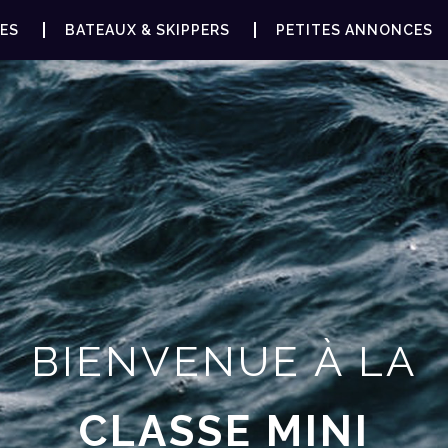
ES
BATEAUX & SKIPPERS
PETITES ANNONCES
BIENVENUE À LA
CLASSE MINI