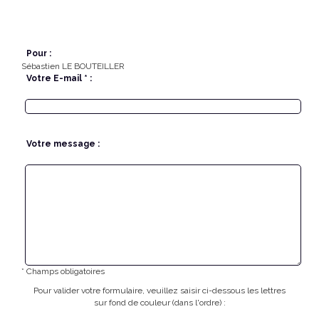
Pour :
Sébastien LE BOUTEILLER
Votre E-mail * :
Votre message :
* Champs obligatoires
Pour valider votre formulaire, veuillez saisir ci-dessous les lettres
sur fond de couleur (dans l'ordre) :