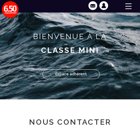
BIENVENUE À LA
CLASSE MINI
Espace adhérent
NOUS CONTACTER