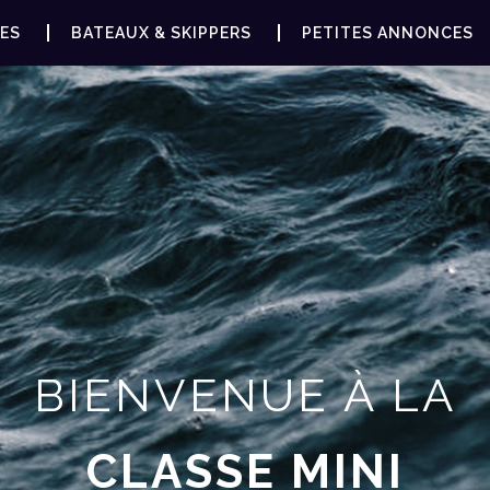
ES
BATEAUX & SKIPPERS
PETITES ANNONCES
BIENVENUE À LA
CLASSE MINI