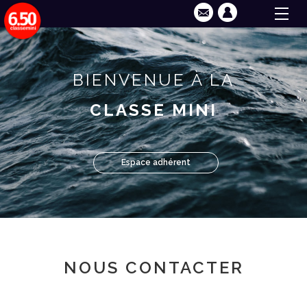
BIENVENUE À LA
CLASSE MINI
Espace adhérent
NOUS CONTACTER