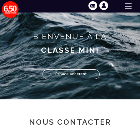
BIENVENUE À LA
CLASSE MINI
Espace adhérent
NOUS CONTACTER