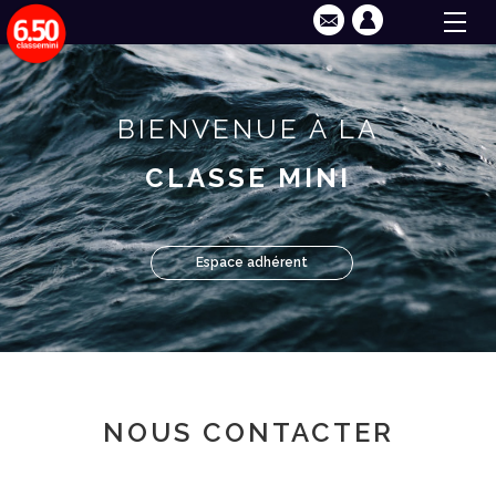
BIENVENUE À LA
CLASSE MINI
Espace adhérent
NOUS CONTACTER