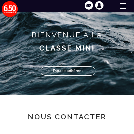
BIENVENUE À LA
CLASSE MINI
Espace adhérent
NOUS CONTACTER