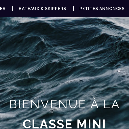
ES
BATEAUX & SKIPPERS
PETITES ANNONCES
BIENVENUE À LA
CLASSE MINI