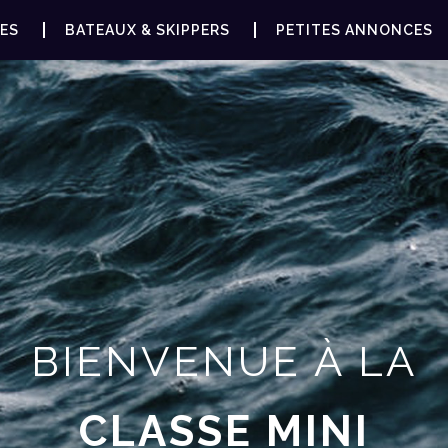
ES
BATEAUX & SKIPPERS
PETITES ANNONCES
BIENVENUE À LA
CLASSE MINI