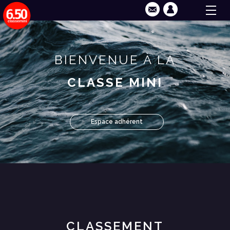
BIENVENUE À LA
CLASSE MINI
Espace adhérent
CLASSEMENT