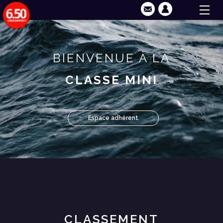
BIENVENUE À LA
CLASSE MINI
Espace adhérent
CLASSEMENT