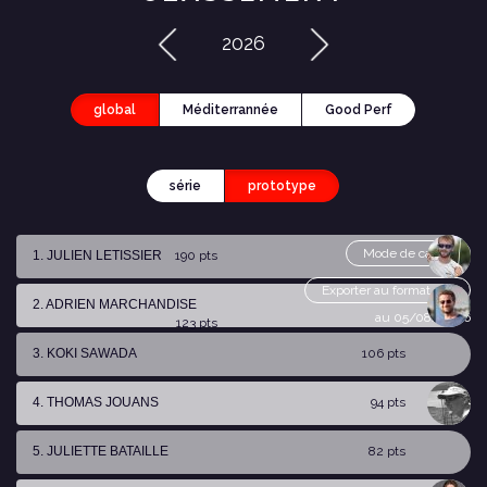
2026
global
Méditerrannée
Good Perf
série
prototype
Mode de calcul
1. JULIEN LETISSIER
190 pts
Exporter au format csv
2. ADRIEN MARCHANDISE
au 05/08/2026
123 pts
3. KOKI SAWADA
106 pts
4. THOMAS JOUANS
94 pts
5. JULIETTE BATAILLE
82 pts