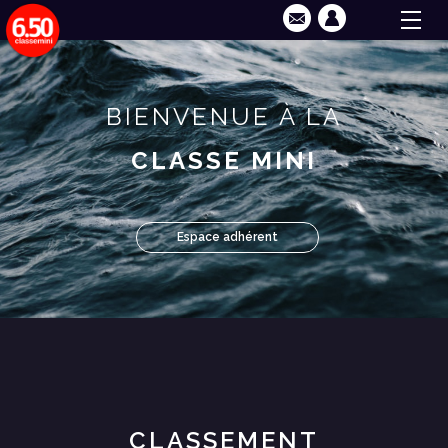
BIENVENUE À LA
CLASSE MINI
Espace adhérent
CLASSEMENT