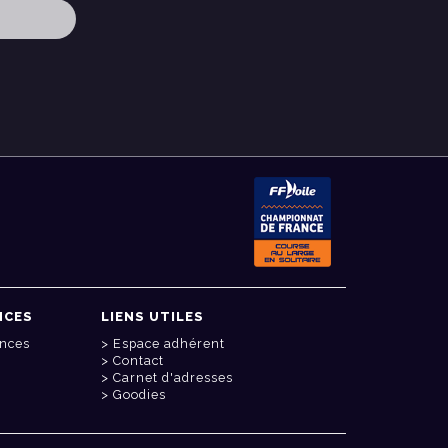
NCES
LIENS UTILES
onces
Espace adhérent
Contact
Carnet d'adresses
Goodies