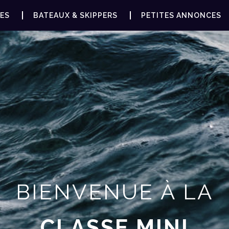
ES
BATEAUX & SKIPPERS
PETITES ANNONCES
BIENVENUE À LA
CLASSE MINI