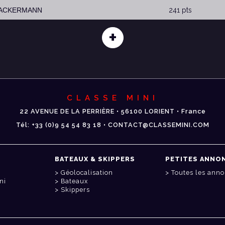
 ACKERMANN
241 pts
+
CLASSE MINI
22 AVENUE DE LA PERRIÈRE • 56100 LORIENT • France
Tél: +33 (0)9 54 54 83 18 • CONTACT@CLASSEMINI.COM
BATEAUX & SKIPPERS
PETITES ANNO
Géolocalisation
Toutes les ann
ni
Bateaux
Skippers