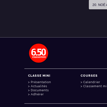
20. NOÉ
CLASSE MINI
COURSES
Présentation
Calendrier
Actualités
Classement mi
Documents
Adhérer