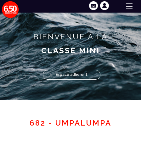
BIENVENUE À LA
CLASSE MINI
Espace adhérent
682 - UMPALUMPA