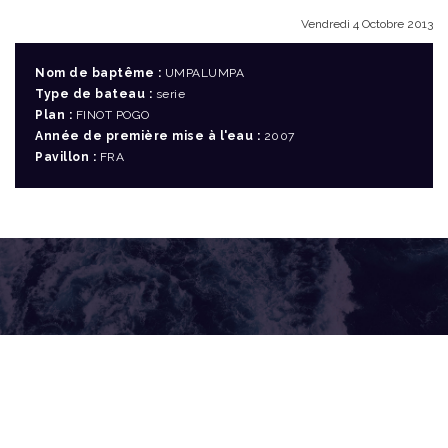
Vendredi 4 Octobre 2013
Nom de baptême :
UMPALUMPA
Type de bateau :
serie
Plan :
FINOT POGO
Année de première mise à l'eau :
2007
Pavillon :
FRA