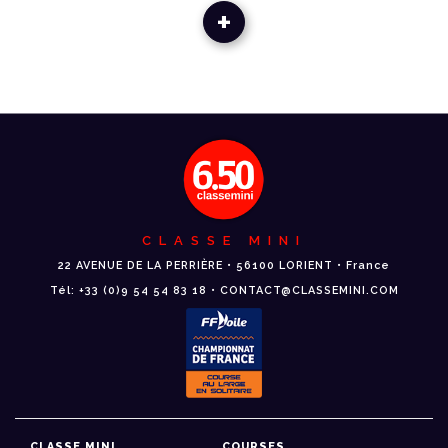
+
CLASSE MINI
22 AVENUE DE LA PERRIÈRE • 56100 LORIENT • France
Tél: +33 (0)9 54 54 83 18 • CONTACT@CLASSEMINI.COM
CLASSE MINI
COURSES