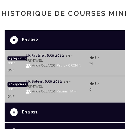
HISTORIQUE DE COURSES MINI
+
En 2012
UK Fastnet 6,50 2012
171 -
dnf
/
13/05/2012
PRIM'AVEL
14
SERIE
Andy OLLIVER
Patrick CRONIN
DNF
UK Solent 6,50 2012
171 -
dnf
/
06/05/2012
PRIM'AVEL
5
SERIE
Andy OLLIVER
Katrina HAM
DNF
+
En 2011