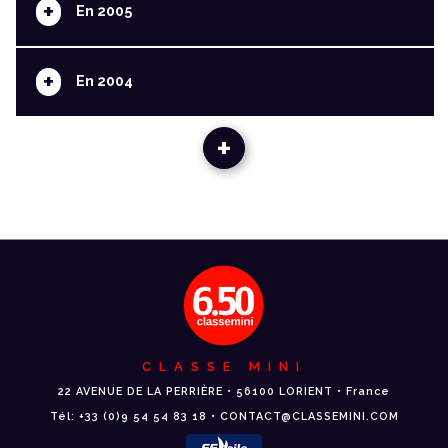
+
En 2005
+
En 2004
+
CLASSE MINI
22 AVENUE DE LA PERRIÈRE • 56100 LORIENT • France
Tél: +33 (0)9 54 54 83 18 • CONTACT@CLASSEMINI.COM