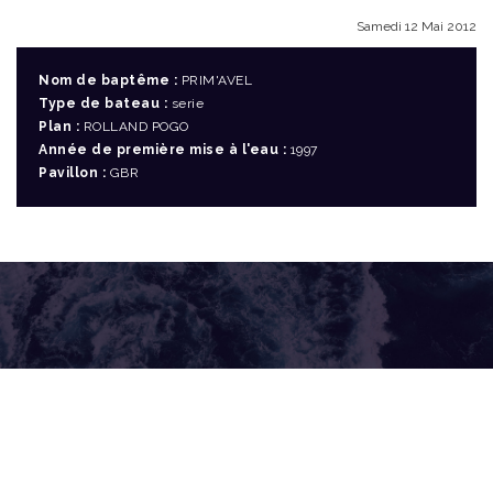
Samedi 12 Mai 2012
Nom de baptême :
PRIM'AVEL
Type de bateau :
serie
Plan :
ROLLAND POGO
Année de première mise à l'eau :
1997
Pavillon :
GBR