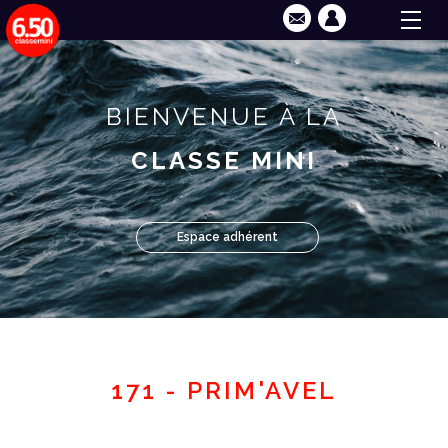
BIENVENUE À LA
CLASSE MINI
Espace adhérent
171 - PRIM'AVEL