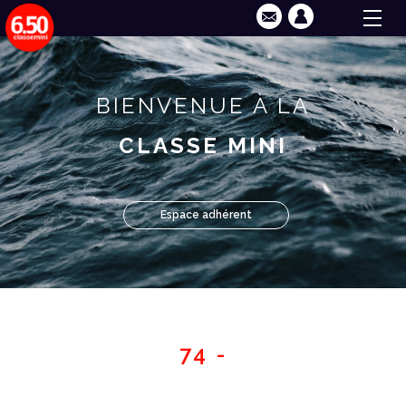
BIENVENUE À LA
CLASSE MINI
Espace adhérent
74 -