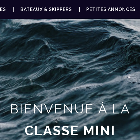
ES
BATEAUX & SKIPPERS
PETITES ANNONCES
BIENVENUE À LA
CLASSE MINI