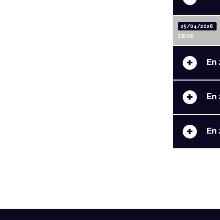
25/04/2026
SERIE
+
En 
+
En 
+
En 