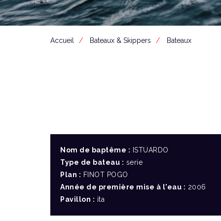
Accueil
Bateaux & Skippers
Bateaux
Nom de baptême :
ISTUARDO
Type de bateau :
serie
Plan :
FINOT POGO
Année de première mise à l'eau :
2006
Pavillon :
ita