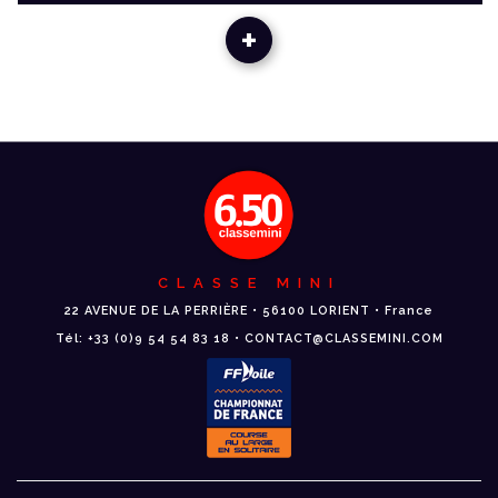
+
CLASSE MINI
22 AVENUE DE LA PERRIÈRE • 56100 LORIENT • France
Tél: +33 (0)9 54 54 83 18 • CONTACT@CLASSEMINI.COM