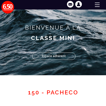
BIENVENUE À LA
CLASSE MINI
Espace adhérent
150 - PACHECO