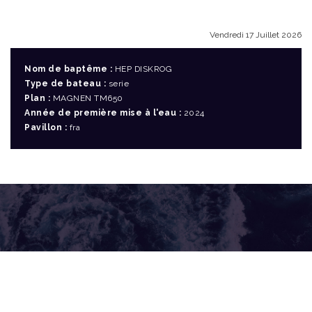
Vendredi 17 Juillet 2026
Nom de baptême :
HEP DISKROG
Type de bateau :
serie
Plan :
MAGNEN TM650
Année de première mise à l'eau :
2024
Pavillon :
fra