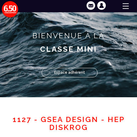
BIENVENUE À LA
CLASSE MINI
Espace adhérent
1127 - GSEA DESIGN - HEP
DISKROG